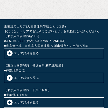
主要対応エリア(入国管理局管轄ごとに区分)
下記にないエリアでも実績はございます。お気軽にご相談ください。
【東京入国管理局(品川)】
03-5796-7111(代表) 03-5796-7125(FAX)
■東京都全域 ※東京入国管理局 立川出張所への申請も可能
エリア詳細を見る
東京23区（足立区・荒川区・板橋区・江戸川区・大田区・葛飾区・北
区・江東区・品川区・渋谷区・新宿区・杉並区・墨田区・世田谷区・
【東京入国管理局 横浜支局,横浜出張所】
台東区・中央区・千代田区・豊島区・中野区・練馬区・文京区・港
■神奈川県全域
区・目黒区） 昭島市、あきる野市、 稲城市、 青梅市、 奥多摩町、 清
エリア詳細を見る
瀬市、 国立市、 小金井市、 国分寺市、 小平市、 狛江市、 立川市、
多摩市、 調布市、 西東京市、 八王子市、 羽村市、 東久留米市、 東村
横浜市（中区・西区・南区・磯子区・金沢区・港南区・栄区・戸塚
山市、 東大和市、 日野市、 日の出町、 檜原村、 府中市、 福生市、
区・泉区・旭区・瀬谷区・港北区・都筑区・緑区・青葉区・鶴見区・
【東京入国管理局 千葉出張所】
町田市、 瑞穂町、 三鷹市、 武蔵野市、 武蔵村山市等
保土ヶ谷区・神奈川区）川崎市（川崎区・幸区・中原区・高津区・宮
■千葉県ほぼ全域
前区・多摩区・麻生区）、横須賀市・三浦市・逗子市・藤沢市・茅ヶ
エリア詳細を見る
崎市・平塚市・相模原市・秦野市・厚木市・大和市・座間市・海老名