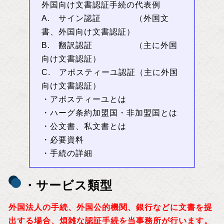
外国向け文書認証手続の代表例
A. サイン認証 （外国文
書、外国向け文書認証）
B. 翻訳認証 （主に外国
向け文書認証）
C. アポスティーユ認証（主に外国
向け文書認証）
・アポスティーユとは
・ハーグ条約加盟国・非加盟国とは
・公文書、私文書とは
・必要資料
・手続の詳細
・サービス類型
外国法人の手続、外国公的機関、銀行などに文書を提
出する場合、煩雑な認証手続を当事務所が行います。