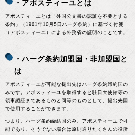
・アポスティーユとは
アポスティーユとは「外国公文書の認証を不要とする
条約」（1961年10月5日ハーグ条約）に基づく付箋
（アポスティーユ）による外務省の証明のことです。
・ハーグ条約加盟国・非加盟国と
は
アポスティーユが可能な提出先はハーグ条約締約国の
みです。アポスティーユを取得すると駐日大使館等の
領事認証まであるものと同等のものとして、提出先国
で使用することができます。
つまり、ハーグ条約締結国のみ、アポスティーユで可
能であり、そうでない場合は原則通りたくさんの役所