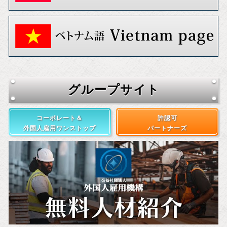
グループサイト
コーポレート＆
許認可
外国人雇用ワンストップ
パートナーズ