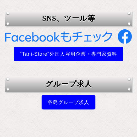
SNS、ツール等
"Tani-Store"外国人雇用企業・専門家資料
グループ求人
谷島グループ求人