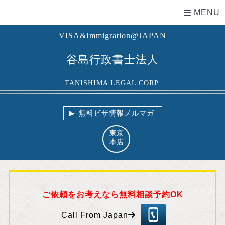
MENU
VISA&Immigration@JAPAN
谷島行政書士法人
TANISHIMA LEGAL CORP.
無料ビザ情報メルマガ
東京
本店
ご依頼をお考えなら無料相談予約OK
03
-5
Call From Japan
57
5-