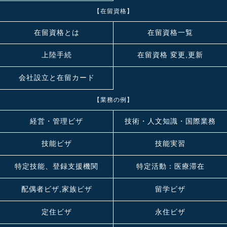
【在留資格】
在留資格とは
在留資格一覧
上陸手続
在留資格 変更,更新
会社設立と在留カード
【業務の例】
経営・管理ビザ
技術・人文知識・国際業務
技能ビザ
技能実習
特定技能、登録支援機関
特定活動：医療滞在
配偶者ビザ,家族ビザ
留学ビザ
定住ビザ
永住ビザ