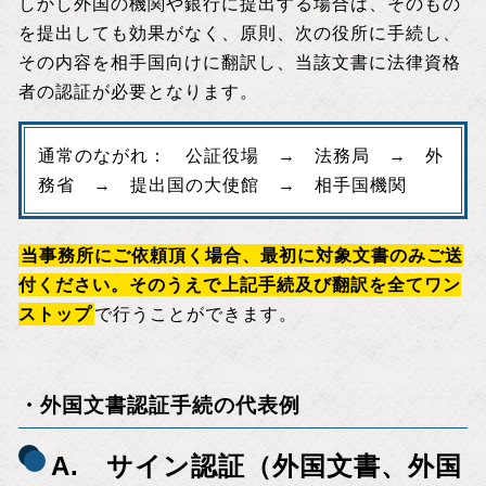
しかし外国の機関や銀行に提出する場合は、そのもの
を提出しても効果がなく、原則、次の役所に手続し、
その内容を相手国向けに翻訳し、当該文書に法律資格
者の認証が必要となります。
通常のながれ： 公証役場 → 法務局 → 外
務省 → 提出国の大使館 → 相手国機関
当事務所にご依頼頂く場合、最初に対象文書のみご送
付ください。そのうえで上記手続及び翻訳を全てワン
ストップ
で行うことができます。
・外国文書認証手続の代表例
A. サイン認証（外国文書、外国