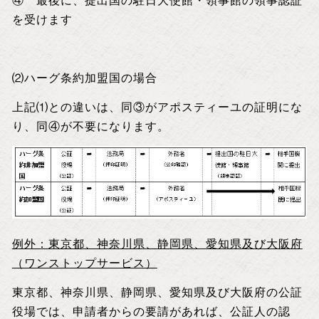
④ 最後に、提出国の駐日大使館・領事館の領事認証
を受けます
⑵ハーグ条約加盟国の場合
上記⑴との違いは、同③がアポスティーユの証明にな
り、同④が不要になります。
例外：東京都、神奈川県、静岡県、愛知県及び大阪府
（ワンストップサービス）
東京都、神奈川県、静岡県、愛知県及び大阪府の公証
役場では、申請者からの要請があれば、公証人の認