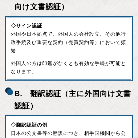
向け文書認証）
◇サイン認証
外国や日本拠点で、外国人の会社設立、その他行
政手続及び重要な契約（売買契約等）において頻
繁
外国人の方は印鑑がなくとも有効な手続が可能と
なります。
B. 翻訳認証（主に外国向け文書
認証）
◇翻訳認証の例
日本の公文書等の翻訳につき、相手国機関から公