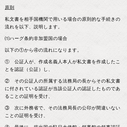
原則
私文書を相手国機関で用いる場合の原則的な手続きの
流れを以下、説明します。
⑴ハーグ条約非加盟国の場合
以下の①から④の流れになります。
① 公証人が、作成名義人本人が私文書を作成したこ
とを認証（公証）し、
② その公証人の所属する法務局の長からその私文書
に付されている認証が当該公証人の認証したものであ
ることの証明を受け、
③ 次に外務省で、その法務局長の公印が間違いない
ことの証明を受け、