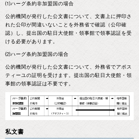
⑴ハーグ条約非加盟国の場合
公的機関が発行した公文書について、文書上に押印さ
れた公印が間違いないことを外務省で確認（公印確
認）し、提出国の駐日大使館・領事館で領事認証を受
ける必要があります。
⑵ハーグ条約加盟国の場合
公的機関が発行した公文書について、外務省でアポス
ティーユの証明を受けます。提出国の駐日大使館・領
事館の領事認証は不要です。
私文書