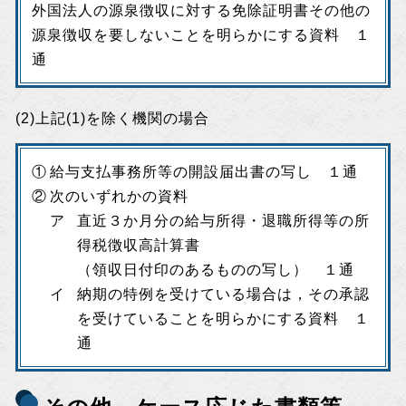
外国法人の源泉徴収に対する免除証明書その他の
源泉徴収を要しないことを明らかにする資料 １
通
(2)上記(1)を除く機関の場合
給与支払事務所等の開設届出書の写し １通
次のいずれかの資料
直近３か月分の給与所得・退職所得等の所
得税徴収高計算書
（領収日付印のあるものの写し） １通
納期の特例を受けている場合は，その承認
を受けていることを明らかにする資料 １
通