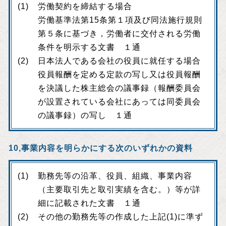
労働契約を締結する場合
労働基準法第15条第１項及び同法施行規則
第５条に基づき，労働者に交付される労働
条件を明示する文書 １通
日本法人である会社の役員に就任する場合
役員報酬を定める定款の写し又は役員報酬
を決議した株主総会の議事録（報酬委員会
が設置されている会社にあっては同委員会
の議事録）の写し １通
10,事業内容を明らかにする次のいずれかの資料
勤務先等の沿革、役員、組織、事業内容
（主要取引先と取引実績を含む。）等が詳
細に記載された文書 １通
その他の勤務先等の作成した上記(1)に準ず