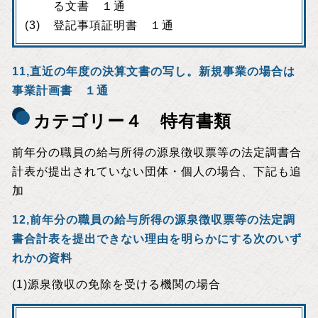
る文書 １通
登記事項証明書 １通
11,直近の年度の決算文書の写し。新規事業の場合は
事業計画書 １通
カテゴリー４ 特有書類
前年分の職員の給与所得の源泉徴収票等の法定調書合
計表が提出されていない団体・個人の場合、下記も追
加
12,前年分の職員の給与所得の源泉徴収票等の法定調
書合計表を提出できない理由を明らかにする次のいず
れかの資料
(1)源泉徴収の免除を受ける機関の場合