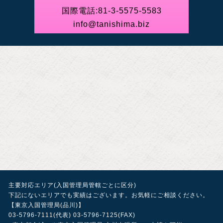
国際電話:
81-3-5575-5583
info@tanishima.biz
主要対応エリア(入国管理局管轄ごとに区分)
下記にないエリアでも実績はございます。お気軽にご相談ください。
【東京入国管理局(品川)】
03-5796-7111(代表) 03-5796-7125(FAX)