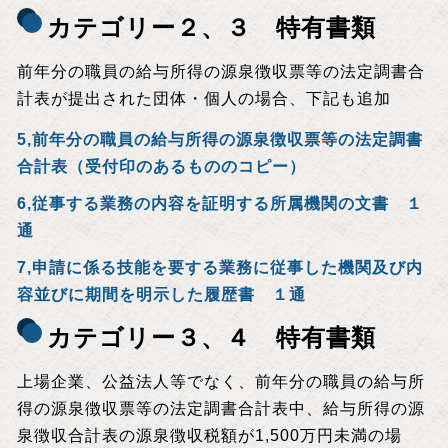
カテゴリー２、３ 特有書類
前年分の職員の給与所得の源泉徴収票等の法定調書合
計表が提出された団体・個人の場合、下記も追加
5,前年分の職員の給与所得の源泉徴収票等の法定調書
合計表（受付印のあるもののコピー）
6,従事する業務の内容を証明する所属機関の文書 １
通
7,申請に係る技能を要する業務に従事した機関及び内
容並びに期間を明示した履歴書 １通
カテゴリー３、４ 特有書類
上場企業、公益法人等でなく、前年分の職員の給与所
得の源泉徴収票等の法定調書合計表中、給与所得の源
泉徴収合計表の源泉徴収税額が1,500万円未満の場