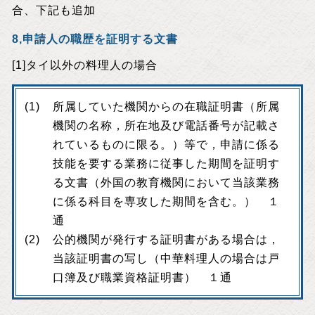
合、下記も追加
8,申請人の職歴を証明する文書
[1]タイ以外の料理人の場合
所属していた機関からの在職証明書（所属
機関の名称，所在地及び電話番号が記載さ
れているものに限る。）等で，申請に係る
技能を要する業務に従事した期間を証明す
る文書（外国の教育機関において当該業務
に係る科目を専攻した期間を含む。） １
通
公的機関が発行する証明書がある場合は，
当該証明書の写し（中華料理人の場合は戸
口簿及び職業資格証明書） １通