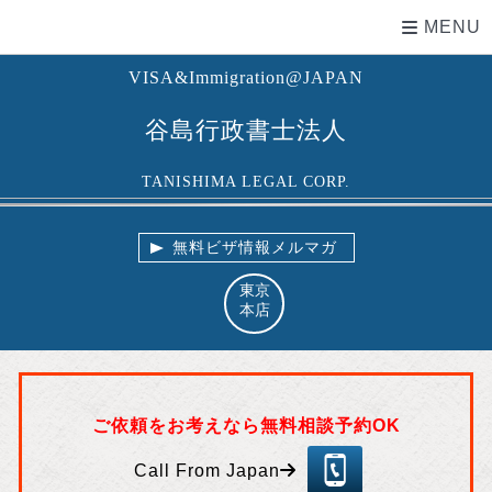
MENU
VISA&Immigration@JAPAN
谷島行政書士法人
TANISHIMA LEGAL CORP.
無料ビザ情報メルマガ
東京
本店
ご依頼をお考えなら無料相談予約OK
03
-5
Call From Japan
57
5-