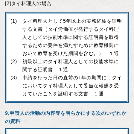
[2]タイ料理人の場合
タイ料理人として5年以上の実務経験を証明
する文書（タイ労働省が発行するタイ料理
人としての技能水準に関する証明書を取得
するための要件を満たすために教育機関に
おいて教育を受けた期間を含む。） １通
初級以上のタイ料理人としての技能水準に
関する証明書 １通
申請を行った日の直前の1年の期間に，タイ
においてタイ料理人として妥当な報酬を受
けていたことを証明する文書 １通
9,申請人の活動の内容等を明らかにする次のいずれか
の資料