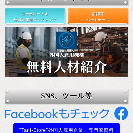
コーポレート＆
許認可
外国人雇用ワンストップ
パートナーズ
SNS、ツール等
"Tani-Store"外国人雇用企業・専門家資料