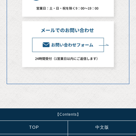
【Contents】
TOP
中文版