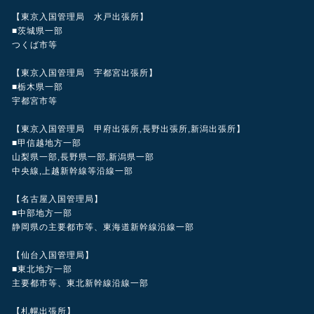
【東京入国管理局 水戸出張所】
■茨城県一部
つくば市等
【東京入国管理局 宇都宮出張所】
■栃木県一部
宇都宮市等
【東京入国管理局 甲府出張所,長野出張所,新潟出張所】
■甲信越地方一部
山梨県一部,長野県一部,新潟県一部
中央線,上越新幹線等沿線一部
【名古屋入国管理局】
■中部地方一部
静岡県の主要都市等、東海道新幹線沿線一部
【仙台入国管理局】
■東北地方一部
主要都市等、東北新幹線沿線一部
【札幌出張所】