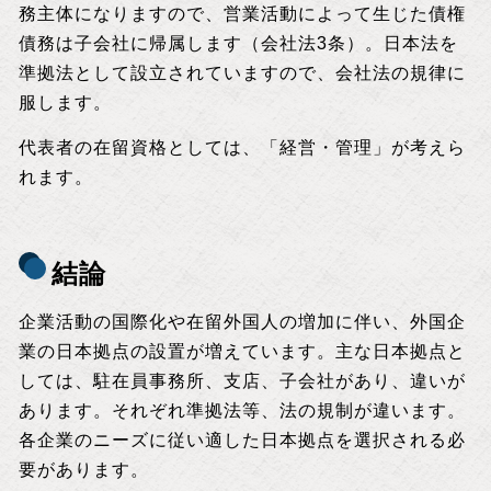
務主体になりますので、営業活動によって生じた債権
債務は子会社に帰属します（会社法3条）。日本法を
準拠法として設立されていますので、会社法の規律に
服します。
代表者の在留資格としては、「経営・管理」が考えら
れます。
結論
企業活動の国際化や在留外国人の増加に伴い、外国企
業の日本拠点の設置が増えています。主な日本拠点と
しては、駐在員事務所、支店、子会社があり、違いが
あります。それぞれ準拠法等、法の規制が違います。
各企業のニーズに従い適した日本拠点を選択される必
要があります。