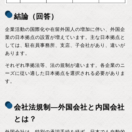
結論（回答）
企業活動の国際化や在留外国人の増加に伴い、外国企
業の日本拠点の設置が増えています。主な日本拠点と
しては、駐在員事務所、支店、子会社があり、違いが
あります。
それぞれ準拠法等、法の規制が違います。各企業のニ
ーズに従い適した日本拠点を選択される必要がありま
す。
会社法規制―外国会社と内国会社
とは？
外国会社は、特別の承認手続を経ず、日本でも自動的