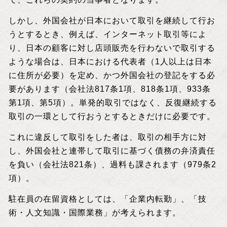
しかし、外国会社が日本において取引を継続して行お
うとするとき、例えば、インターネット取引等によ
り、日本の顧客に対し店頭販売を行わないで取引する
ような場合は、日本における代表者（1人以上は日本
に住所が必要）を定め、かつ外国会社の登記をする必
要があります（会社法817条1項、818条1項、933条
第1項、第5項）。単発的取引ではなく、反復継続する
取引の一環として行おうとするときだけに必要です。
これに違反して取引をした者は、取引の相手方に対
し、外国会社と連帯して取引に基づく債務の弁済責任
を負い（会社法821条）、過料も課されます（979条2
項）。
駐在員の在留資格としては、「企業内転勤」、「技
術・人文知識・国際業務」が考えられます。