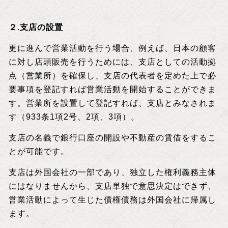
２.支店の設置
更に進んで営業活動を行う場合、例えば、日本の顧客
に対し店頭販売を行うためには、支店としての活動拠
点（営業所）を確保し、支店の代表者を定めた上で必
要事項を登記すれば営業活動を開始することができま
す。営業所を設置して登記すれば、支店とみなされま
す（933条1項2号、2項、3項）。
支店の名義で銀行口座の開設や不動産の賃借をするこ
とが可能です。
支店は外国会社の一部であり、独立した権利義務主体
にはなりませんから、支店単独で意思決定はできず、
営業活動によって生じた債権債務は外国会社に帰属し
ます。