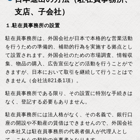
支店、子会社）
１.駐在員事務所の設置
駐在員事務所は、外国会社が日本で本格的な営業活動
を行うための準備的、補助的行為を実施する拠点とし
て設置されます。外国会社のための市場調査、情報収
集、物品の購入、広告宣伝などの活動を行うことがで
きますが、日本において取引を継続して行うことはで
きません（会社法821条1項）。
駐在員事務所である限り、その設置に特別な手続きは
なく、登記する必要もありません。
駐在員事務所には法人格がなく、その名義で、銀行口
座の開設や不動産の賃借はできませんので、外国会社
の本社又は駐在員事務所の代表者個人が代理人とし
て、これらの契約の当事者となります。