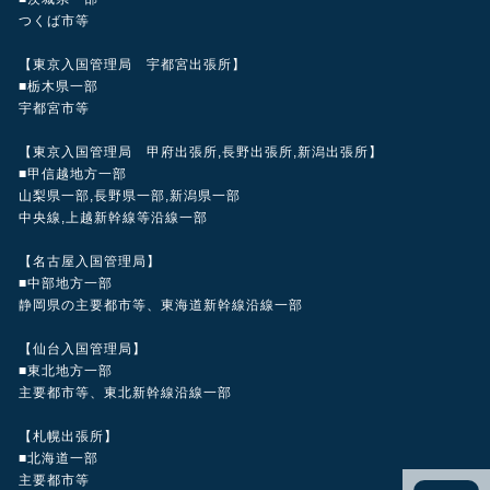
つくば市等
【東京入国管理局 宇都宮出張所】
■栃木県一部
宇都宮市等
【東京入国管理局 甲府出張所,長野出張所,新潟出張所】
■甲信越地方一部
山梨県一部,長野県一部,新潟県一部
中央線,上越新幹線等沿線一部
【名古屋入国管理局】
■中部地方一部
静岡県の主要都市等、東海道新幹線沿線一部
【仙台入国管理局】
■東北地方一部
主要都市等、東北新幹線沿線一部
【札幌出張所】
■北海道一部
主要都市等