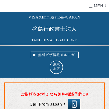
MENU
VISA&Immigration@JAPAN
谷島行政書士法人
TANISHIMA LEGAL CORP.
無料ビザ情報メルマガ
東京
本店
ご依頼をお考えなら無料相談予約OK
03
-5
Call From Japan
57
5-